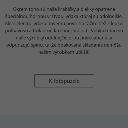
Okrem toho sú naše krabičky a dieliky opatrené
špeciálnou hornou vrstvou, vďaka ktorej sú odolnejšie.
Ale nielen to: vďaka novému povrchu ťažíte tiež z lepšej
priľnavosti a brilantné farebnej stálosti. Vďaka tomu sú
naše výrobky odolnejšie proti poškriabaniu a
odpudzujú špinu, takže opakovaná skladanie nemôžu
našim výrobkom ublížiť.
K fotopuzzle