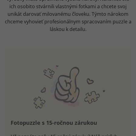
ich osobito stvárnili vlastnými fotkami a chcete svoj
unikát darovať milovanému človeku. Týmto nárokom
chceme vyhovieť profesionálnym spracovaním puzzle a
láskou k detailu.
Fotopuzzle s 15-ročnou zárukou