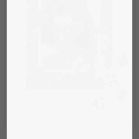
Vybrať rozvrhnutie