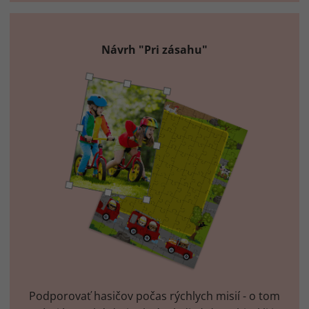
Návrh "Pri zásahu"
Podporovať hasičov počas rýchlych misií - o tom