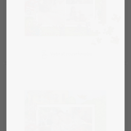
Vybrať rozvrhnutie