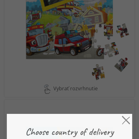
Vybrať rozvrhnutie