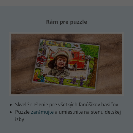
Rám pre puzzle
Skvelé riešenie pre všetkých fanúšikov hasičov
Puzzle
zarámujte
a umiestnite na stenu detskej
izby