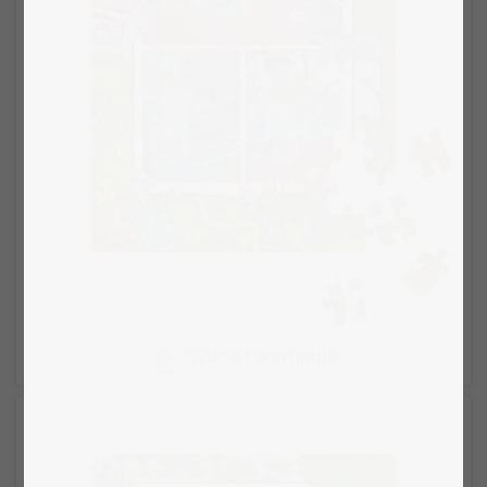
Vybrať rozvrhnutie