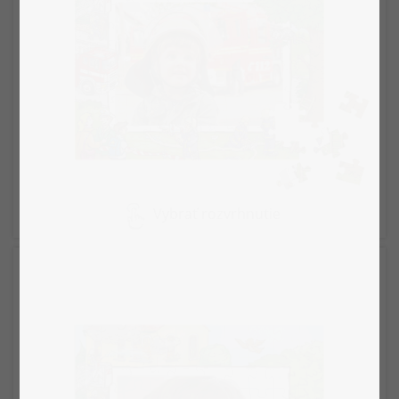
Vybrať rozvrhnutie