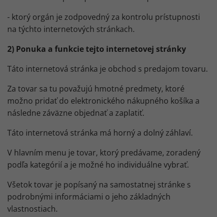
- ktorý orgán je zodpovedný za kontrolu prístupnosti
na týchto internetových stránkach.
2) Ponuka a funkcie tejto internetovej stránky
Táto internetová stránka je obchod s predajom tovaru.
Za tovar sa tu považujú hmotné predmety, ktoré
možno pridať do elektronického nákupného košíka a
následne záväzne objednať a zaplatiť.
Táto internetová stránka má horný a dolný záhlaví.
V hlavním menu je tovar, ktorý predávame, zoradený
podľa kategórií a je možné ho individuálne vybrať.
Všetok tovar je popísaný na samostatnej stránke s
podrobnými informáciami o jeho základných
vlastnostiach.